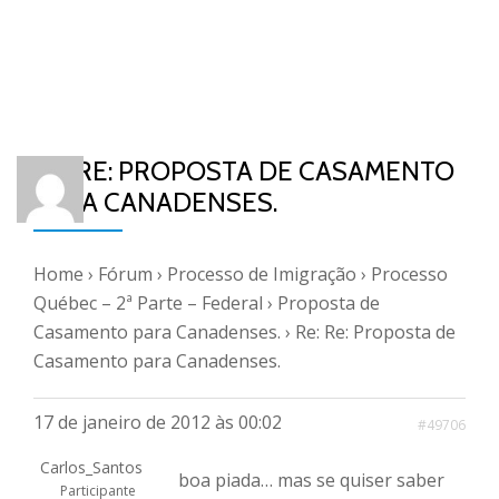
RE: RE: PROPOSTA DE CASAMENTO
PARA CANADENSES.
Home
›
Fórum
›
Processo de Imigração
›
Processo
Québec – 2ª Parte – Federal
›
Proposta de
Casamento para Canadenses.
›
Re: Re: Proposta de
Casamento para Canadenses.
17 de janeiro de 2012 às 00:02
#49706
Carlos_Santos
boa piada… mas se quiser saber
Participante