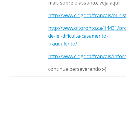
mais sobre o assunto, veja aqui:
http://www.cic.gc.ca/francais/minister
http://www.oitoronto.ca/14431/projet
de-lei-dificulta-casamento-
fraudulento/
http://www.cic.gc.ca/francais/informa
continue perseverando ;-)