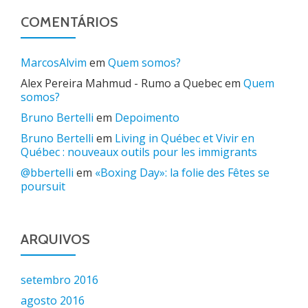
COMENTÁRIOS
MarcosAlvim
em
Quem somos?
Alex Pereira Mahmud - Rumo a Quebec
em
Quem
somos?
Bruno Bertelli
em
Depoimento
Bruno Bertelli
em
Living in Québec et Vivir en
Québec : nouveaux outils pour les immigrants
@bbertelli
em
«Boxing Day»: la folie des Fêtes se
poursuit
ARQUIVOS
setembro 2016
agosto 2016