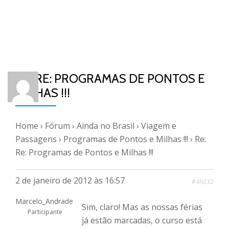
RE: RE: PROGRAMAS DE PONTOS E
MILHAS !!!
Home
›
Fórum
›
Ainda no Brasil
›
Viagem e
Passagens
›
Programas de Pontos e Milhas !!!
›
Re:
Re: Programas de Pontos e Milhas !!!
2 de janeiro de 2012 às 16:57
#49232
Marcelo_Andrade
Sim, claro! Mas as nossas férias
Participante
já estão marcadas, o curso está