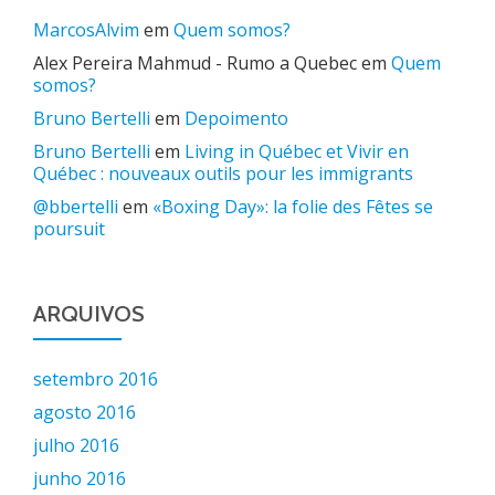
MarcosAlvim
em
Quem somos?
Alex Pereira Mahmud - Rumo a Quebec
em
Quem
somos?
Bruno Bertelli
em
Depoimento
Bruno Bertelli
em
Living in Québec et Vivir en
Québec : nouveaux outils pour les immigrants
@bbertelli
em
«Boxing Day»: la folie des Fêtes se
poursuit
ARQUIVOS
setembro 2016
agosto 2016
julho 2016
junho 2016