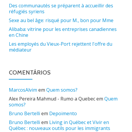
Des communautés se préparent à accueillir des
réfugiés syriens
Sexe au bel âge: risqué pour M., bon pour Mme
Alibaba: vitrine pour les entreprises canadiennes
en Chine
Les employés du Vieux-Port rejettent l'offre du
médiateur
COMENTÁRIOS
MarcosAlvim
em
Quem somos?
Alex Pereira Mahmud - Rumo a Quebec
em
Quem
somos?
Bruno Bertelli
em
Depoimento
Bruno Bertelli
em
Living in Québec et Vivir en
Québec : nouveaux outils pour les immigrants