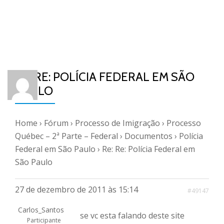
RE: RE: POLÍCIA FEDERAL EM SÃO
PAULO
Home
›
Fórum
›
Processo de Imigração
›
Processo
Québec – 2ª Parte – Federal
›
Documentos
›
Polícia
Federal em São Paulo
›
Re: Re: Polícia Federal em
São Paulo
27 de dezembro de 2011 às 15:14
#49147
Carlos_Santos
se vc esta falando deste site
Participante