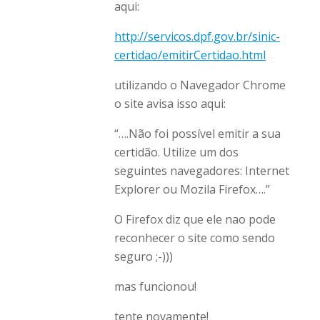
aqui:
http://servicos.dpf.gov.br/sinic-
certidao/emitirCertidao.html
utilizando o Navegador Chrome
o site avisa isso aqui:
“….Não foi possível emitir a sua
certidão. Utilize um dos
seguintes navegadores: Internet
Explorer ou Mozila Firefox….”
O Firefox diz que ele nao pode
reconhecer o site como sendo
seguro ;-)))
mas funcionou!
tente novamente!