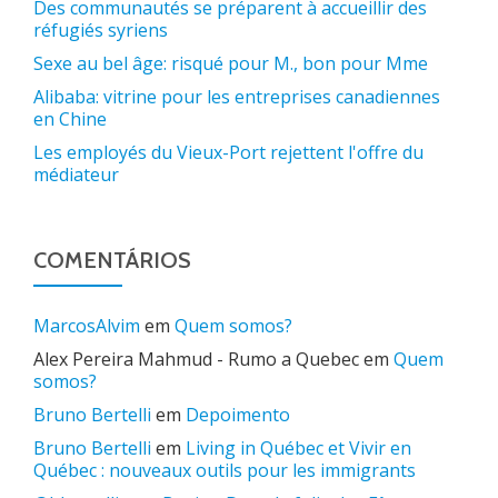
Des communautés se préparent à accueillir des
réfugiés syriens
Sexe au bel âge: risqué pour M., bon pour Mme
Alibaba: vitrine pour les entreprises canadiennes
en Chine
Les employés du Vieux-Port rejettent l'offre du
médiateur
COMENTÁRIOS
MarcosAlvim
em
Quem somos?
Alex Pereira Mahmud - Rumo a Quebec
em
Quem
somos?
Bruno Bertelli
em
Depoimento
Bruno Bertelli
em
Living in Québec et Vivir en
Québec : nouveaux outils pour les immigrants