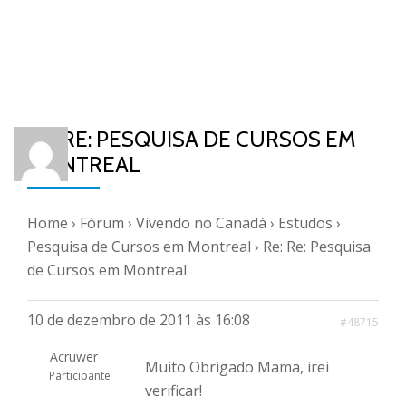
RE: RE: PESQUISA DE CURSOS EM
MONTREAL
Home
›
Fórum
›
Vivendo no Canadá
›
Estudos
›
Pesquisa de Cursos em Montreal
›
Re: Re: Pesquisa
de Cursos em Montreal
10 de dezembro de 2011 às 16:08
#48715
Acruwer
Muito Obrigado Mama, irei
Participante
verificar!