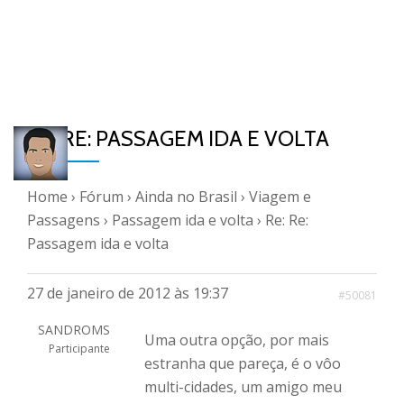
RE: RE: PASSAGEM IDA E VOLTA
Home
›
Fórum
›
Ainda no Brasil
›
Viagem e
Passagens
›
Passagem ida e volta
›
Re: Re:
Passagem ida e volta
27 de janeiro de 2012 às 19:37
#50081
SANDROMS
Uma outra opção, por mais
Participante
estranha que pareça, é o vôo
multi-cidades, um amigo meu