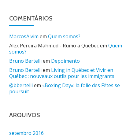
COMENTÁRIOS
MarcosAlvim
em
Quem somos?
Alex Pereira Mahmud - Rumo a Quebec
em
Quem
somos?
Bruno Bertelli
em
Depoimento
Bruno Bertelli
em
Living in Québec et Vivir en
Québec : nouveaux outils pour les immigrants
@bbertelli
em
«Boxing Day»: la folie des Fêtes se
poursuit
ARQUIVOS
setembro 2016