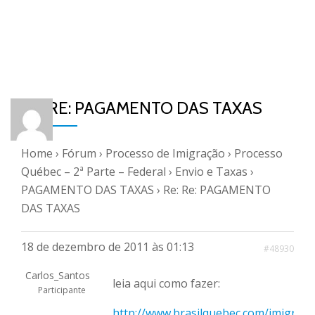
RE: RE: PAGAMENTO DAS TAXAS
Home
›
Fórum
›
Processo de Imigração
›
Processo
Québec – 2ª Parte – Federal
›
Envio e Taxas
›
PAGAMENTO DAS TAXAS
›
Re: Re: PAGAMENTO
DAS TAXAS
18 de dezembro de 2011 às 01:13
#48930
Carlos_Santos
leia aqui como fazer:
Participante
http://www.brasilquebec.com/imigrar/