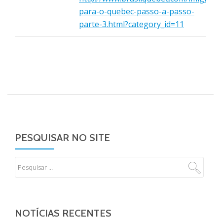
para-o-quebec-passo-a-passo-
parte-3.html?category_id=11
PESQUISAR NO SITE
NOTÍCIAS RECENTES