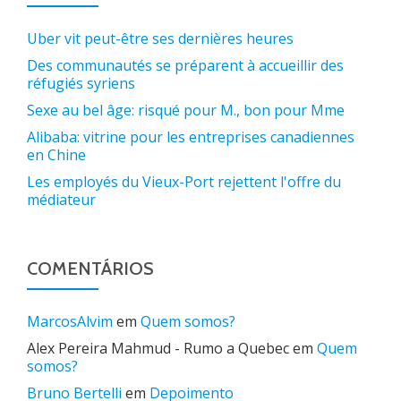
Uber vit peut-être ses dernières heures
Des communautés se préparent à accueillir des
réfugiés syriens
Sexe au bel âge: risqué pour M., bon pour Mme
Alibaba: vitrine pour les entreprises canadiennes
en Chine
Les employés du Vieux-Port rejettent l'offre du
médiateur
COMENTÁRIOS
MarcosAlvim
em
Quem somos?
Alex Pereira Mahmud - Rumo a Quebec
em
Quem
somos?
Bruno Bertelli
em
Depoimento