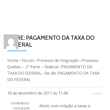
RE: RE: PAGAMENTO DA TAXA DO
FEDERAL
Home
›
Fórum
›
Processo de Imigração
›
Processo
Québec – 2ª Parte – Federal
›
PAGAMENTO DA
TAXA DO FEDERAL
›
Re: Re: PAGAMENTO DA TAXA
DO FEDERAL
16 de dezembro de 2011 às 11:44
#48895
Ucrambuco
Alvim, com relação a taxas e
Participante