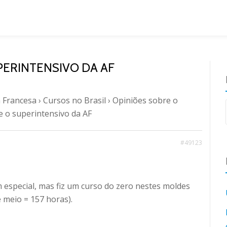
UPERINTENSIVO DA AF
 Francesa
›
Cursos no Brasil
›
Opiniões sobre o
e o superintensivo da AF
#49123
 especial, mas fiz um curso do zero nestes moldes
e meio = 157 horas).