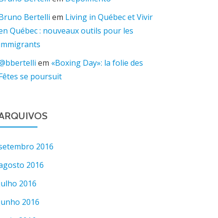
Bruno Bertelli
em
Living in Québec et Vivir
en Québec : nouveaux outils pour les
immigrants
@bbertelli
em
«Boxing Day»: la folie des
Fêtes se poursuit
ARQUIVOS
setembro 2016
agosto 2016
julho 2016
junho 2016