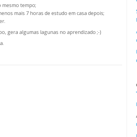
ao mesmo tempo;
 menos mais 7 horas de estudo em casa depois;
er.
o, gera algumas lagunas no aprendizado ;-)
a.