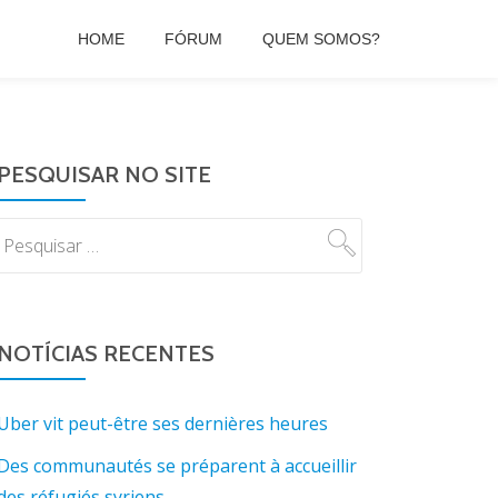
HOME
FÓRUM
QUEM SOMOS?
PESQUISAR NO SITE
NOTÍCIAS RECENTES
Uber vit peut-être ses dernières heures
Des communautés se préparent à accueillir
des réfugiés syriens