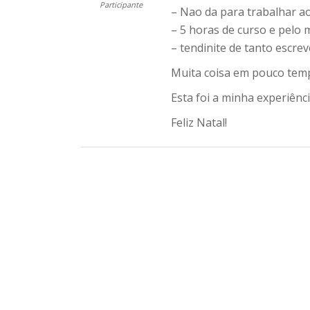
Participante
– Nao da para trabalhar 
– 5 horas de curso e pelo
– tendinite de tanto escrev
Muita coisa em pouco temp
Esta foi a minha experiênci
Feliz Natal!