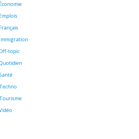
Économie
Emplois
Français
Immigration
Off-topic
Quotidien
Santé
Techno
Tourisme
Vidéo