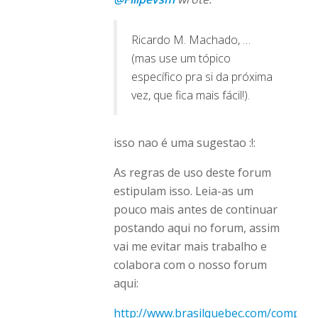
Ricardo M. Machado, …
(mas use um tópico
específico pra si da próxima
vez, que fica mais fácil!).
isso nao é uma sugestao :!:
As regras de uso deste forum
estipulam isso. Leia-as um
pouco mais antes de continuar
postando aqui no forum, assim
vai me evitar mais trabalho e
colabora com o nosso forum
aqui:
http://www.brasilquebec.com/compon