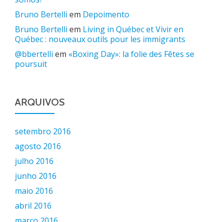
Bruno Bertelli
em
Depoimento
Bruno Bertelli
em
Living in Québec et Vivir en
Québec : nouveaux outils pour les immigrants
@bbertelli
em
«Boxing Day»: la folie des Fêtes se
poursuit
ARQUIVOS
setembro 2016
agosto 2016
julho 2016
junho 2016
maio 2016
abril 2016
março 2016