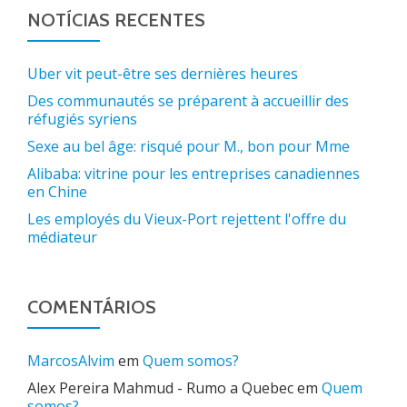
NOTÍCIAS RECENTES
Uber vit peut-être ses dernières heures
Des communautés se préparent à accueillir des
réfugiés syriens
Sexe au bel âge: risqué pour M., bon pour Mme
Alibaba: vitrine pour les entreprises canadiennes
en Chine
Les employés du Vieux-Port rejettent l'offre du
médiateur
COMENTÁRIOS
MarcosAlvim
em
Quem somos?
Alex Pereira Mahmud - Rumo a Quebec
em
Quem
somos?