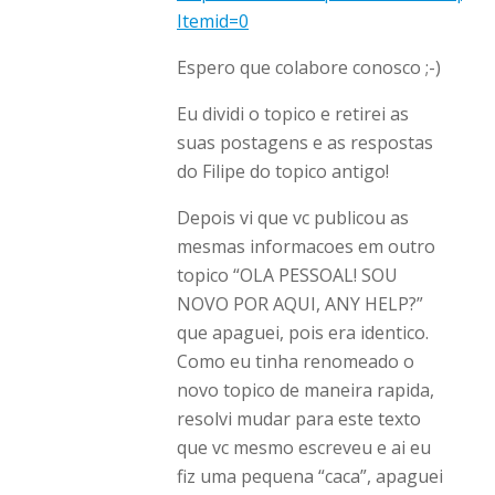
Itemid=0
Espero que colabore conosco ;-)
Eu dividi o topico e retirei as
suas postagens e as respostas
do Filipe do topico antigo!
Depois vi que vc publicou as
mesmas informacoes em outro
topico “OLA PESSOAL! SOU
NOVO POR AQUI, ANY HELP?”
que apaguei, pois era identico.
Como eu tinha renomeado o
novo topico de maneira rapida,
resolvi mudar para este texto
que vc mesmo escreveu e ai eu
fiz uma pequena “caca”, apaguei