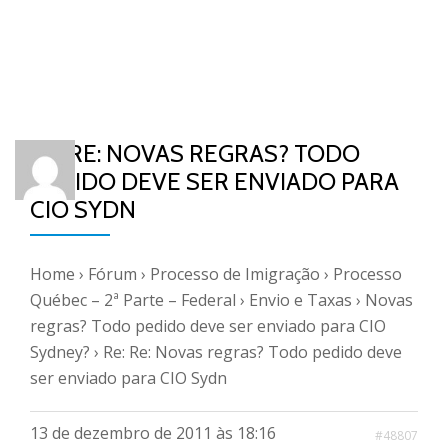
RE: RE: NOVAS REGRAS? TODO
PEDIDO DEVE SER ENVIADO PARA
CIO SYDN
Home
›
Fórum
›
Processo de Imigração
›
Processo
Québec – 2ª Parte – Federal
›
Envio e Taxas
›
Novas
regras? Todo pedido deve ser enviado para CIO
Sydney?
›
Re: Re: Novas regras? Todo pedido deve
ser enviado para CIO Sydn
13 de dezembro de 2011 às 18:16
#48807