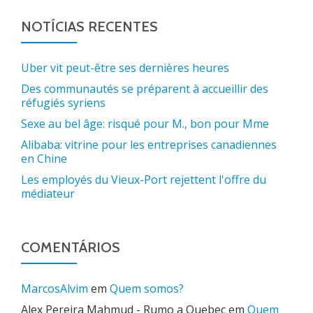
NOTÍCIAS RECENTES
Uber vit peut-être ses dernières heures
Des communautés se préparent à accueillir des
réfugiés syriens
Sexe au bel âge: risqué pour M., bon pour Mme
Alibaba: vitrine pour les entreprises canadiennes
en Chine
Les employés du Vieux-Port rejettent l'offre du
médiateur
COMENTÁRIOS
MarcosAlvim
em
Quem somos?
Alex Pereira Mahmud - Rumo a Quebec
em
Quem