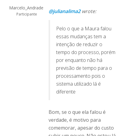
Marcelo_Andrade
@julianalima2
wrote:
Participante
Pelo o que a Maura falou
essas mudanças tem a
intenção de reduzir o
tempo do processo, porém
por enquanto não há
previsão de tempo para o
processamento pois o
sistema utilizado lá é
diferente
Bom, se o que ela falou é
verdade, é motivo para
comemorar, apesar do custo
subir um pouco. Não estou lá