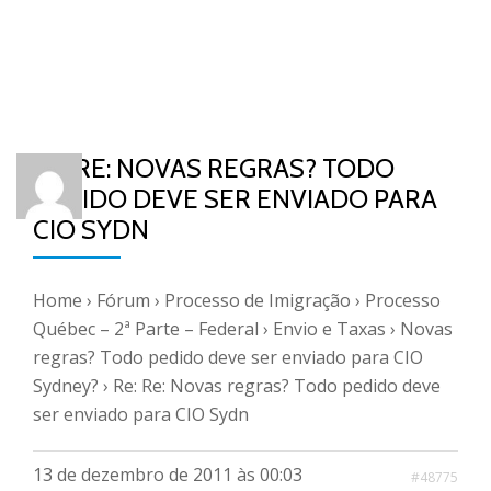
RE: RE: NOVAS REGRAS? TODO
PEDIDO DEVE SER ENVIADO PARA
CIO SYDN
Home
›
Fórum
›
Processo de Imigração
›
Processo
Québec – 2ª Parte – Federal
›
Envio e Taxas
›
Novas
regras? Todo pedido deve ser enviado para CIO
Sydney?
›
Re: Re: Novas regras? Todo pedido deve
ser enviado para CIO Sydn
13 de dezembro de 2011 às 00:03
#48775