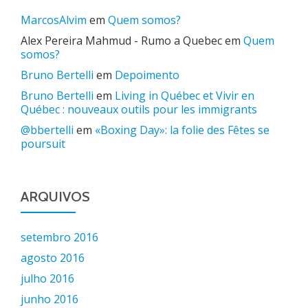
MarcosAlvim
em
Quem somos?
Alex Pereira Mahmud - Rumo a Quebec
em
Quem
somos?
Bruno Bertelli
em
Depoimento
Bruno Bertelli
em
Living in Québec et Vivir en
Québec : nouveaux outils pour les immigrants
@bbertelli
em
«Boxing Day»: la folie des Fêtes se
poursuit
ARQUIVOS
setembro 2016
agosto 2016
julho 2016
junho 2016