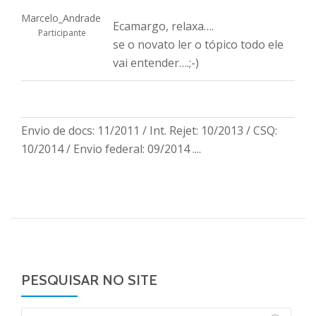
Marcelo_Andrade
Ecamargo, relaxa….
Participante
se o novato ler o tópico todo ele
vai entender….;-)
Envio de docs: 11/2011 / Int. Rejet: 10/2013 / CSQ:
10/2014 / Envio federal: 09/2014 ....
PESQUISAR NO SITE