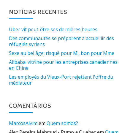
NOTÍCIAS RECENTES
Uber vit peut-être ses dernières heures
Des communautés se préparent à accueillir des
réfugiés syriens
Sexe au bel âge: risqué pour M., bon pour Mme
Alibaba: vitrine pour les entreprises canadiennes
en Chine
Les employés du Vieux-Port rejettent l'offre du
médiateur
COMENTÁRIOS
MarcosAlvim
em
Quem somos?
Alex Pereira Mahmud - Rumo a Quebec
em
Quem