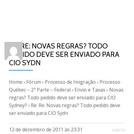
RE: RE: NOVAS REGRAS? TODO
PEDIDO DEVE SER ENVIADO PARA
CIO SYDN
Home
›
Fórum
›
Processo de Imigração
›
Processo
Québec – 2ª Parte – Federal
›
Envio e Taxas
›
Novas
regras? Todo pedido deve ser enviado para CIO
Sydney?
›
Re: Re: Novas regras? Todo pedido deve
ser enviado para CIO Sydn
12 de dezembro de 2011 às 23:31
#48770