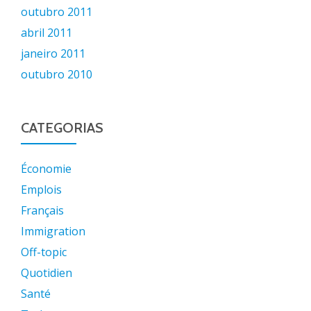
outubro 2011
abril 2011
janeiro 2011
outubro 2010
CATEGORIAS
Économie
Emplois
Français
Immigration
Off-topic
Quotidien
Santé