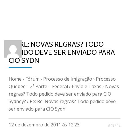
RE: RE: NOVAS REGRAS? TODO
PEDIDO DEVE SER ENVIADO PARA
CIO SYDN
Home
›
Fórum
›
Processo de Imigração
›
Processo
Québec – 2ª Parte – Federal
›
Envio e Taxas
›
Novas
regras? Todo pedido deve ser enviado para CIO
Sydney?
›
Re: Re: Novas regras? Todo pedido deve
ser enviado para CIO Sydn
12 de dezembro de 2011 às 12:23
#48749