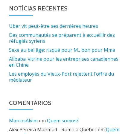
NOTÍCIAS RECENTES
Uber vit peut-être ses dernières heures
Des communautés se préparent à accueillir des
réfugiés syriens
Sexe au bel âge: risqué pour M., bon pour Mme
Alibaba: vitrine pour les entreprises canadiennes
en Chine
Les employés du Vieux-Port rejettent l'offre du
médiateur
COMENTÁRIOS
MarcosAlvim
em
Quem somos?
Alex Pereira Mahmud - Rumo a Quebec
em
Quem