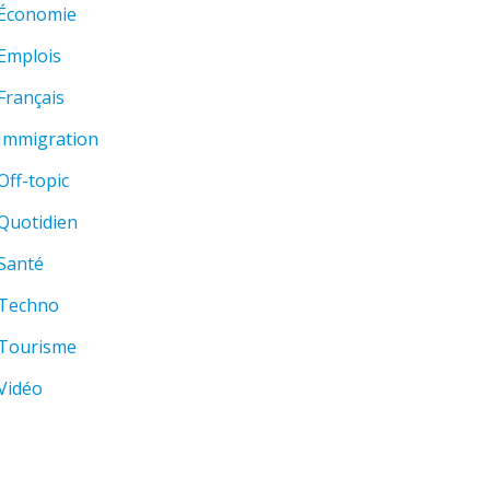
Économie
Emplois
Français
Immigration
Off-topic
Quotidien
Santé
Techno
Tourisme
Vidéo