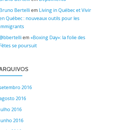
Bruno Bertelli
em
Living in Québec et Vivir
en Québec : nouveaux outils pour les
immigrants
@bbertelli
em
«Boxing Day»: la folie des
Fêtes se poursuit
ARQUIVOS
setembro 2016
agosto 2016
julho 2016
junho 2016