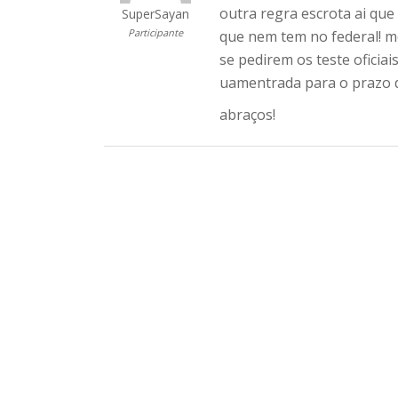
outra regra escrota ai que
SuperSayan
Participante
que nem tem no federal! m
se pedirem os teste oficia
uamentrada para o prazo d
abraços!