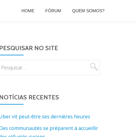
HOME
FÓRUM
QUEM SOMOS?
PESQUISAR NO SITE
NOTÍCIAS RECENTES
Uber vit peut-être ses dernières heures
Des communautés se préparent à accueillir
des réfugiés syriens