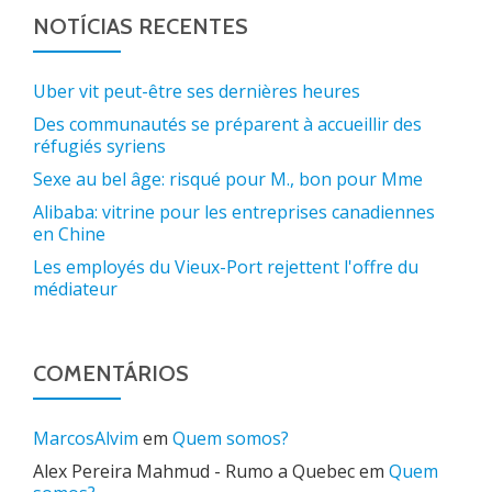
NOTÍCIAS RECENTES
Uber vit peut-être ses dernières heures
Des communautés se préparent à accueillir des
réfugiés syriens
Sexe au bel âge: risqué pour M., bon pour Mme
Alibaba: vitrine pour les entreprises canadiennes
en Chine
Les employés du Vieux-Port rejettent l'offre du
médiateur
COMENTÁRIOS
MarcosAlvim
em
Quem somos?
Alex Pereira Mahmud - Rumo a Quebec
em
Quem