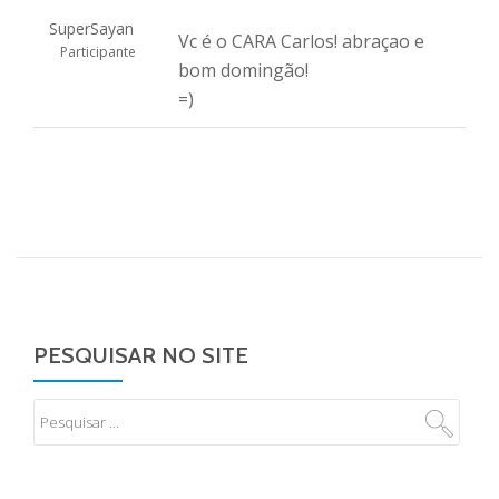
SuperSayan
Vc é o CARA Carlos! abraçao e
Participante
bom domingão!
=)
PESQUISAR NO SITE