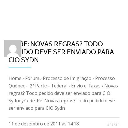
RE: RE: NOVAS REGRAS? TODO
PEDIDO DEVE SER ENVIADO PARA
CIO SYDN
Home
›
Fórum
›
Processo de Imigração
›
Processo
Québec – 2ª Parte – Federal
›
Envio e Taxas
›
Novas
regras? Todo pedido deve ser enviado para CIO
Sydney?
›
Re: Re: Novas regras? Todo pedido deve
ser enviado para CIO Sydn
11 de dezembro de 2011 às 14:18
#48734