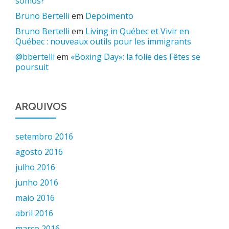
somos?
Bruno Bertelli
em
Depoimento
Bruno Bertelli
em
Living in Québec et Vivir en
Québec : nouveaux outils pour les immigrants
@bbertelli
em
«Boxing Day»: la folie des Fêtes se
poursuit
ARQUIVOS
setembro 2016
agosto 2016
julho 2016
junho 2016
maio 2016
abril 2016
março 2016