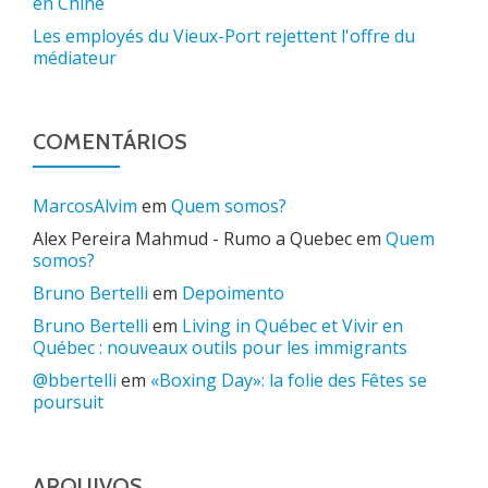
en Chine
Les employés du Vieux-Port rejettent l'offre du
médiateur
COMENTÁRIOS
MarcosAlvim
em
Quem somos?
Alex Pereira Mahmud - Rumo a Quebec
em
Quem
somos?
Bruno Bertelli
em
Depoimento
Bruno Bertelli
em
Living in Québec et Vivir en
Québec : nouveaux outils pour les immigrants
@bbertelli
em
«Boxing Day»: la folie des Fêtes se
poursuit
ARQUIVOS