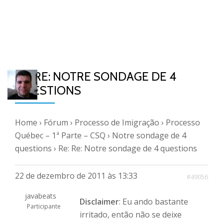
RE: RE: NOTRE SONDAGE DE 4
QUESTIONS
Home
›
Fórum
›
Processo de Imigração
›
Processo
Québec – 1ª Parte – CSQ
›
Notre sondage de 4
questions
›
Re: Re: Notre sondage de 4 questions
22 de dezembro de 2011 às 13:33
#49056
javabeats
Disclaimer
: Eu ando bastante
Participante
irritado, então não se deixe