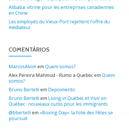
Alibaba: vitrine pour les entreprises canadiennes
en Chine
Les employés du Vieux-Port rejettent l'offre du
médiateur
COMENTÁRIOS
MarcosAlvim
em
Quem somos?
Alex Pereira Mahmud - Rumo a Quebec
em
Quem
somos?
Bruno Bertelli
em
Depoimento
Bruno Bertelli
em
Living in Québec et Vivir en
Québec : nouveaux outils pour les immigrants
@bbertelli
em
«Boxing Day»: la folie des Fêtes se
poursuit