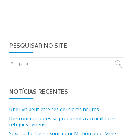
PESQUISAR NO SITE
NOTÍCIAS RECENTES
Uber vit peut-être ses dernières heures
Des communautés se préparent à accueillir des
réfugiés syriens
Sexe au bel âge: risqué pour M., bon pour Mme