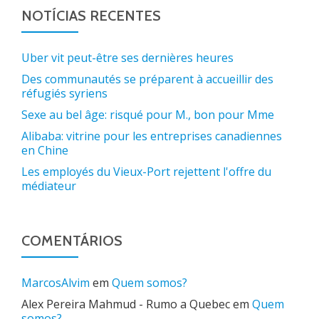
NOTÍCIAS RECENTES
Uber vit peut-être ses dernières heures
Des communautés se préparent à accueillir des
réfugiés syriens
Sexe au bel âge: risqué pour M., bon pour Mme
Alibaba: vitrine pour les entreprises canadiennes
en Chine
Les employés du Vieux-Port rejettent l'offre du
médiateur
COMENTÁRIOS
MarcosAlvim
em
Quem somos?
Alex Pereira Mahmud - Rumo a Quebec
em
Quem
somos?