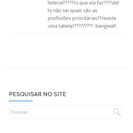
federal?????/o que ela faz????até
hj não sei quais são as
profissões prioritárias??/existe
uma tabela?????????? :bangwall:
PESQUISAR NO SITE