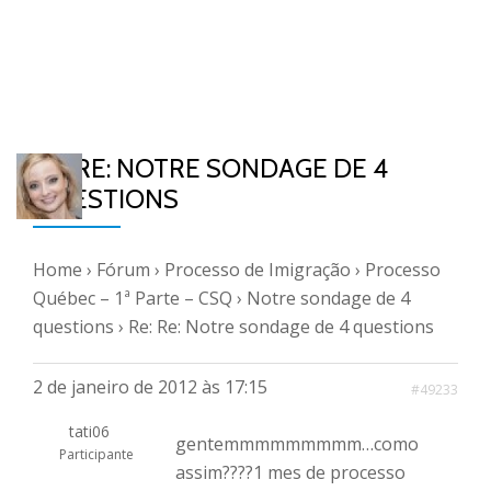
RE: RE: NOTRE SONDAGE DE 4
QUESTIONS
Home
›
Fórum
›
Processo de Imigração
›
Processo
Québec – 1ª Parte – CSQ
›
Notre sondage de 4
questions
›
Re: Re: Notre sondage de 4 questions
2 de janeiro de 2012 às 17:15
#49233
tati06
gentemmmmmmmmm…como
Participante
assim????1 mes de processo