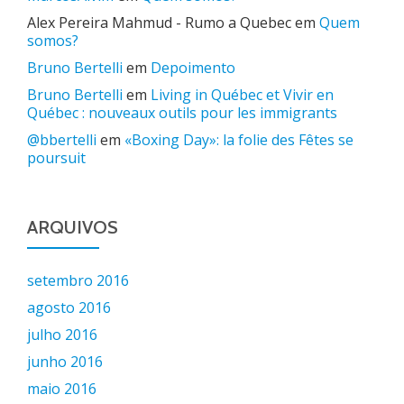
Alex Pereira Mahmud - Rumo a Quebec
em
Quem
somos?
Bruno Bertelli
em
Depoimento
Bruno Bertelli
em
Living in Québec et Vivir en
Québec : nouveaux outils pour les immigrants
@bbertelli
em
«Boxing Day»: la folie des Fêtes se
poursuit
ARQUIVOS
setembro 2016
agosto 2016
julho 2016
junho 2016
maio 2016