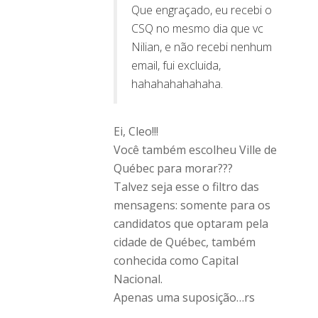
Que engraçado, eu recebi o
CSQ no mesmo dia que vc
Nilian, e não recebi nenhum
email, fui excluida,
hahahahahahaha.
Ei, Cleo!!!
Você também escolheu Ville de
Québec para morar???
Talvez seja esse o filtro das
mensagens: somente para os
candidatos que optaram pela
cidade de Québec, também
conhecida como Capital
Nacional.
Apenas uma suposição…rs