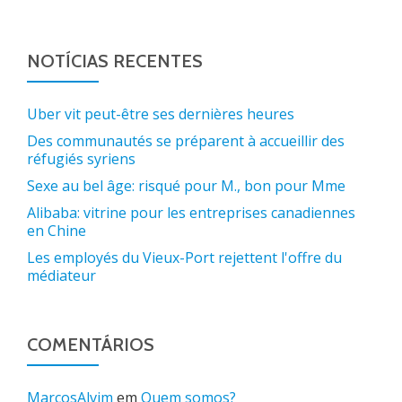
NOTÍCIAS RECENTES
Uber vit peut-être ses dernières heures
Des communautés se préparent à accueillir des
réfugiés syriens
Sexe au bel âge: risqué pour M., bon pour Mme
Alibaba: vitrine pour les entreprises canadiennes
en Chine
Les employés du Vieux-Port rejettent l'offre du
médiateur
COMENTÁRIOS
MarcosAlvim
em
Quem somos?