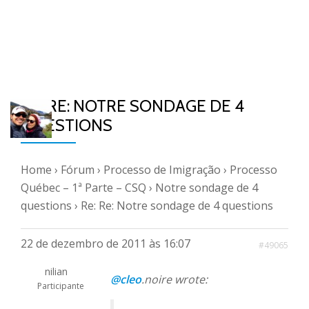
RE: RE: NOTRE SONDAGE DE 4
QUESTIONS
Home
›
Fórum
›
Processo de Imigração
›
Processo
Québec – 1ª Parte – CSQ
›
Notre sondage de 4
questions
›
Re: Re: Notre sondage de 4 questions
22 de dezembro de 2011 às 16:07
#49065
nilian
@cleo
.noire wrote:
Participante