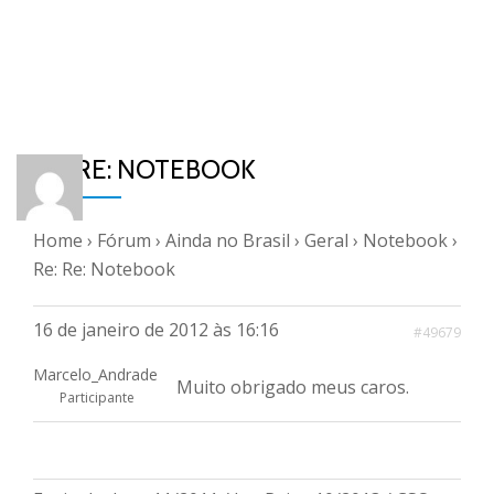
RE: RE: NOTEBOOK
Home
›
Fórum
›
Ainda no Brasil
›
Geral
›
Notebook
›
Re: Re: Notebook
16 de janeiro de 2012 às 16:16
#49679
Marcelo_Andrade
Muito obrigado meus caros.
Participante