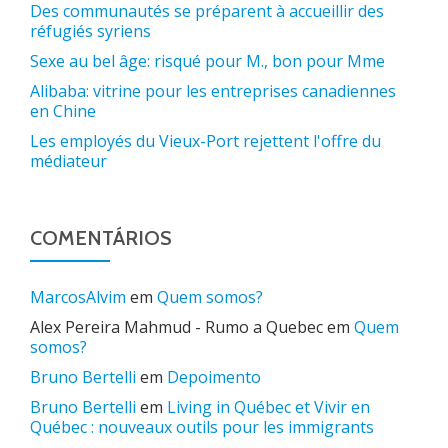
Des communautés se préparent à accueillir des
réfugiés syriens
Sexe au bel âge: risqué pour M., bon pour Mme
Alibaba: vitrine pour les entreprises canadiennes
en Chine
Les employés du Vieux-Port rejettent l'offre du
médiateur
COMENTÁRIOS
MarcosAlvim
em
Quem somos?
Alex Pereira Mahmud - Rumo a Quebec
em
Quem
somos?
Bruno Bertelli
em
Depoimento
Bruno Bertelli
em
Living in Québec et Vivir en
Québec : nouveaux outils pour les immigrants