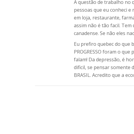
A questão de trabalho no 
pessoas que eu conheci e 
em loja, restaurante, far
assim não é tão facil. Tem 
canadense. Se não eles na
Eu prefiro quebec do que 
PROGRESSO foram o que pes
falam! Da depressão, é hor
dificil, se pensar somente 
BRASIL. Acredito que a eco