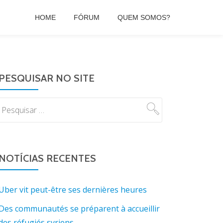
HOME
FÓRUM
QUEM SOMOS?
PESQUISAR NO SITE
NOTÍCIAS RECENTES
Uber vit peut-être ses dernières heures
Des communautés se préparent à accueillir
des réfugiés syriens