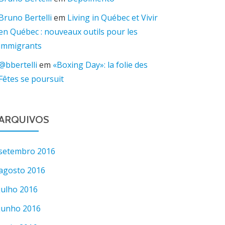
Bruno Bertelli
em
Living in Québec et Vivir
en Québec : nouveaux outils pour les
immigrants
@bbertelli
em
«Boxing Day»: la folie des
Fêtes se poursuit
ARQUIVOS
setembro 2016
agosto 2016
julho 2016
junho 2016