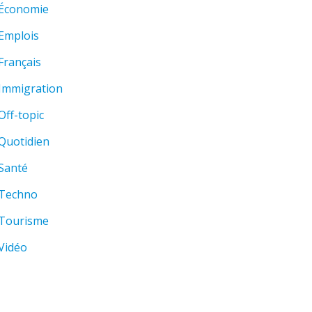
Économie
Emplois
Français
Immigration
Off-topic
Quotidien
Santé
Techno
Tourisme
Vidéo