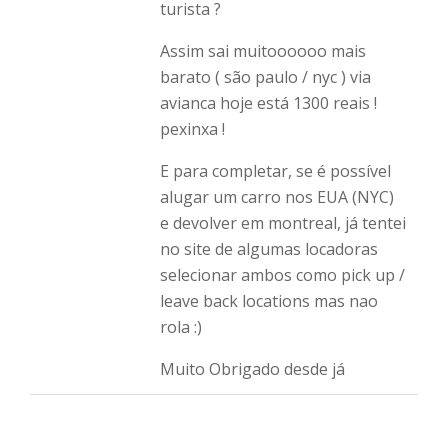
turista ?
Assim sai muitoooooo mais
barato ( são paulo / nyc ) via
avianca hoje está 1300 reais !
pexinxa !
E para completar, se é possível
alugar um carro nos EUA (NYC)
e devolver em montreal, já tentei
no site de algumas locadoras
selecionar ambos como pick up /
leave back locations mas nao
rola :)
Muito Obrigado desde já