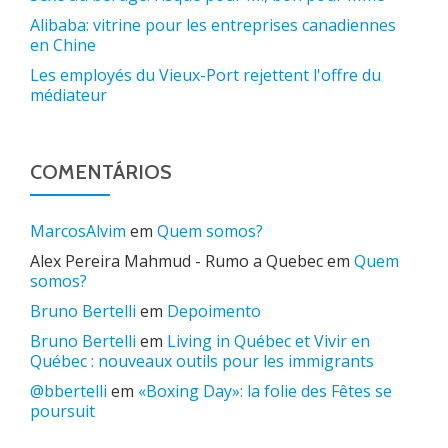
Alibaba: vitrine pour les entreprises canadiennes
en Chine
Les employés du Vieux-Port rejettent l'offre du
médiateur
COMENTÁRIOS
MarcosAlvim
em
Quem somos?
Alex Pereira Mahmud - Rumo a Quebec
em
Quem
somos?
Bruno Bertelli
em
Depoimento
Bruno Bertelli
em
Living in Québec et Vivir en
Québec : nouveaux outils pour les immigrants
@bbertelli
em
«Boxing Day»: la folie des Fêtes se
poursuit