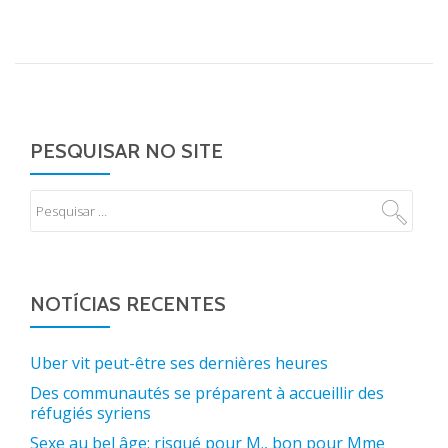
PESQUISAR NO SITE
NOTÍCIAS RECENTES
Uber vit peut-être ses dernières heures
Des communautés se préparent à accueillir des
réfugiés syriens
Sexe au bel âge: risqué pour M., bon pour Mme