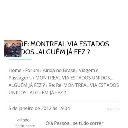
RE: RE: MONTREAL VIA ESTADOS
UNIDOS…ALGUÉM JÁ FEZ ?
Home
›
Fórum
›
Ainda no Brasil
›
Viagem e
Passagens
›
MONTREAL VIA ESTADOS UNIDOS…
ALGUÉM JÁ FEZ ?
›
Re: Re: MONTREAL VIA ESTADOS
UNIDOS…ALGUÉM JÁ FEZ ?
5 de janeiro de 2012 às 19:04
#49380
arlindo
Olá Pessoal, se tudo correr
Participante