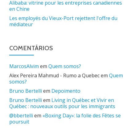
Alibaba: vitrine pour les entreprises canadiennes
en Chine
Les employés du Vieux-Port rejettent l'offre du
médiateur
COMENTÁRIOS
MarcosAlvim
em
Quem somos?
Alex Pereira Mahmud - Rumo a Quebec
em
Quem
somos?
Bruno Bertelli
em
Depoimento
Bruno Bertelli
em
Living in Québec et Vivir en
Québec : nouveaux outils pour les immigrants
@bbertelli
em
«Boxing Day»: la folie des Fêtes se
poursuit