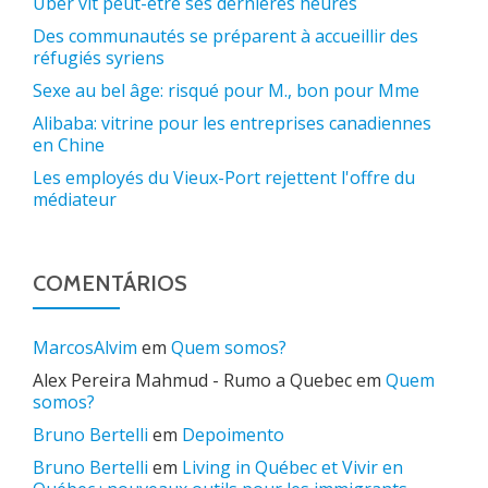
Uber vit peut-être ses dernières heures
Des communautés se préparent à accueillir des
réfugiés syriens
Sexe au bel âge: risqué pour M., bon pour Mme
Alibaba: vitrine pour les entreprises canadiennes
en Chine
Les employés du Vieux-Port rejettent l'offre du
médiateur
COMENTÁRIOS
MarcosAlvim
em
Quem somos?
Alex Pereira Mahmud - Rumo a Quebec
em
Quem
somos?
Bruno Bertelli
em
Depoimento
Bruno Bertelli
em
Living in Québec et Vivir en