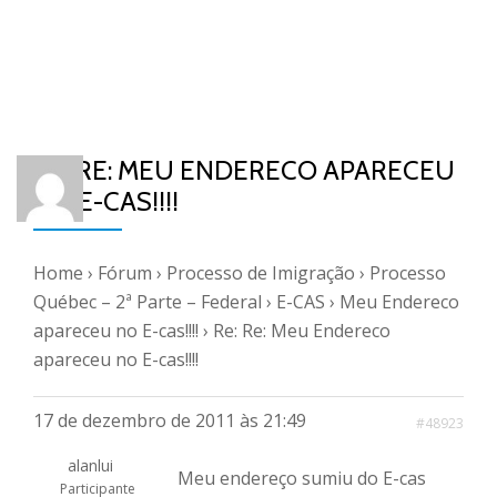
RE: RE: MEU ENDERECO APARECEU
NO E-CAS!!!!
Home
›
Fórum
›
Processo de Imigração
›
Processo
Québec – 2ª Parte – Federal
›
E-CAS
›
Meu Endereco
apareceu no E-cas!!!!
›
Re: Re: Meu Endereco
apareceu no E-cas!!!!
17 de dezembro de 2011 às 21:49
#48923
alanlui
Meu endereço sumiu do E-cas
Participante