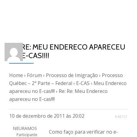
RE: RE: MEU ENDERECO APARECEU
NO E-CAS!!!!
Home
›
Fórum
›
Processo de Imigração
›
Processo
Québec – 2ª Parte – Federal
›
E-CAS
›
Meu Endereco
apareceu no E-cas!!!!
›
Re: Re: Meu Endereco
apareceu no E-cas!!!!
10 de dezembro de 2011 às 20:02
#48721
NEURAMOS
Como faço para verificar no e-
Participante