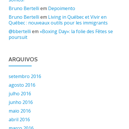
Bruno Bertelli
em
Depoimento
Bruno Bertelli
em
Living in Québec et Vivir en
Québec : nouveaux outils pour les immigrants
@bbertelli
em
«Boxing Day»: la folie des Fêtes se
poursuit
ARQUIVOS
setembro 2016
agosto 2016
julho 2016
junho 2016
maio 2016
abril 2016
março 2016