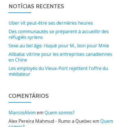
NOTÍCIAS RECENTES
Uber vit peut-être ses dernières heures
Des communautés se préparent à accueillir des
réfugiés syriens
Sexe au bel âge: risqué pour M., bon pour Mme
Alibaba: vitrine pour les entreprises canadiennes
en Chine
Les employés du Vieux-Port rejettent l'offre du
médiateur
COMENTÁRIOS
MarcosAlvim
em
Quem somos?
Alex Pereira Mahmud - Rumo a Quebec
em
Quem
somos?