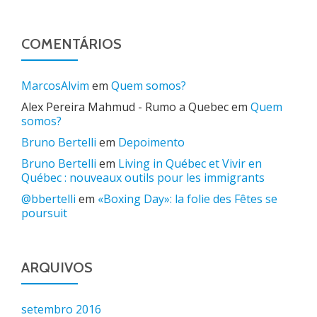
COMENTÁRIOS
MarcosAlvim
em
Quem somos?
Alex Pereira Mahmud - Rumo a Quebec
em
Quem
somos?
Bruno Bertelli
em
Depoimento
Bruno Bertelli
em
Living in Québec et Vivir en
Québec : nouveaux outils pour les immigrants
@bbertelli
em
«Boxing Day»: la folie des Fêtes se
poursuit
ARQUIVOS
setembro 2016