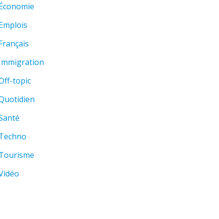
Économie
Emplois
Français
Immigration
Off-topic
Quotidien
Santé
Techno
Tourisme
Vidéo