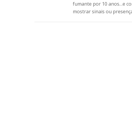
fumante por 10 anos…e como
mostrar sinais ou presença