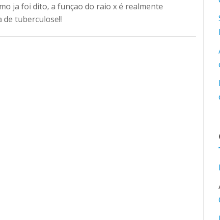
 ja foi dito, a funçao do raio x é realmente
 de tuberculose!!