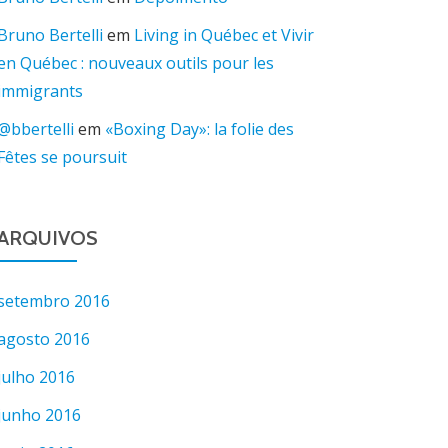
Bruno Bertelli
em
Living in Québec et Vivir
en Québec : nouveaux outils pour les
immigrants
@bbertelli
em
«Boxing Day»: la folie des
Fêtes se poursuit
ARQUIVOS
setembro 2016
agosto 2016
julho 2016
junho 2016