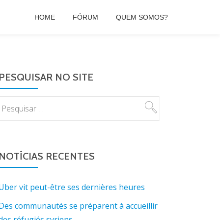
HOME
FÓRUM
QUEM SOMOS?
PESQUISAR NO SITE
NOTÍCIAS RECENTES
Uber vit peut-être ses dernières heures
Des communautés se préparent à accueillir
des réfugiés syriens