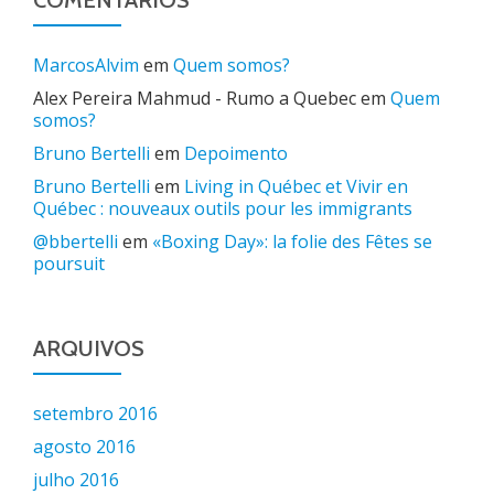
COMENTÁRIOS
MarcosAlvim
em
Quem somos?
Alex Pereira Mahmud - Rumo a Quebec
em
Quem
somos?
Bruno Bertelli
em
Depoimento
Bruno Bertelli
em
Living in Québec et Vivir en
Québec : nouveaux outils pour les immigrants
@bbertelli
em
«Boxing Day»: la folie des Fêtes se
poursuit
ARQUIVOS
setembro 2016
agosto 2016
julho 2016