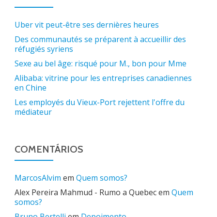
Uber vit peut-être ses dernières heures
Des communautés se préparent à accueillir des
réfugiés syriens
Sexe au bel âge: risqué pour M., bon pour Mme
Alibaba: vitrine pour les entreprises canadiennes
en Chine
Les employés du Vieux-Port rejettent l'offre du
médiateur
COMENTÁRIOS
MarcosAlvim
em
Quem somos?
Alex Pereira Mahmud - Rumo a Quebec
em
Quem
somos?
Bruno Bertelli
em
Depoimento