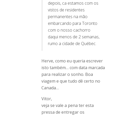
depois, ca estamos com os
vistos de residentes
permanentes na mão
embarcando para Toronto
com o nosso cachorro
daqui menos de 2 semanas,
rumo a cidade de Québec.
Herve, como eu queria escrever
isto também… com data marcada
para realizar o sonho. Boa
viagem e que tudo dê certo no
Canada…
Vitor,
veja se vale a pena ter esta
pressa de entregar os