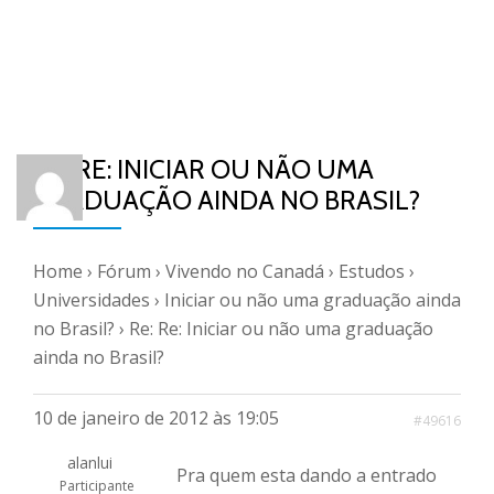
RE: RE: INICIAR OU NÃO UMA
GRADUAÇÃO AINDA NO BRASIL?
Home
›
Fórum
›
Vivendo no Canadá
›
Estudos
›
Universidades
›
Iniciar ou não uma graduação ainda
no Brasil?
›
Re: Re: Iniciar ou não uma graduação
ainda no Brasil?
10 de janeiro de 2012 às 19:05
#49616
alanlui
Pra quem esta dando a entrado
Participante