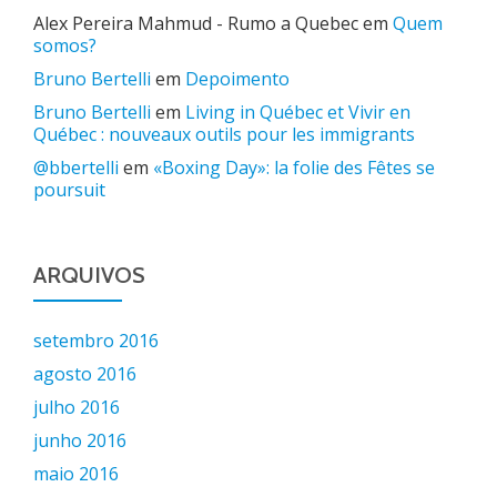
Alex Pereira Mahmud - Rumo a Quebec
em
Quem
somos?
Bruno Bertelli
em
Depoimento
Bruno Bertelli
em
Living in Québec et Vivir en
Québec : nouveaux outils pour les immigrants
@bbertelli
em
«Boxing Day»: la folie des Fêtes se
poursuit
ARQUIVOS
setembro 2016
agosto 2016
julho 2016
junho 2016
maio 2016