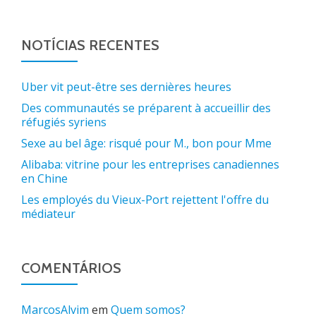
NOTÍCIAS RECENTES
Uber vit peut-être ses dernières heures
Des communautés se préparent à accueillir des
réfugiés syriens
Sexe au bel âge: risqué pour M., bon pour Mme
Alibaba: vitrine pour les entreprises canadiennes
en Chine
Les employés du Vieux-Port rejettent l'offre du
médiateur
COMENTÁRIOS
MarcosAlvim
em
Quem somos?