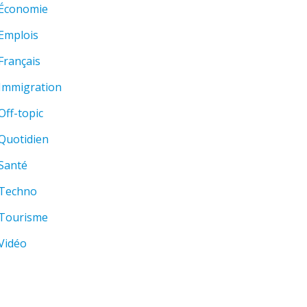
Économie
Emplois
Français
Immigration
Off-topic
Quotidien
Santé
Techno
Tourisme
Vidéo