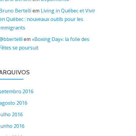
Bruno Bertelli
em
Living in Québec et Vivir
en Québec : nouveaux outils pour les
immigrants
@bbertelli
em
«Boxing Day»: la folie des
Fêtes se poursuit
ARQUIVOS
setembro 2016
agosto 2016
julho 2016
junho 2016