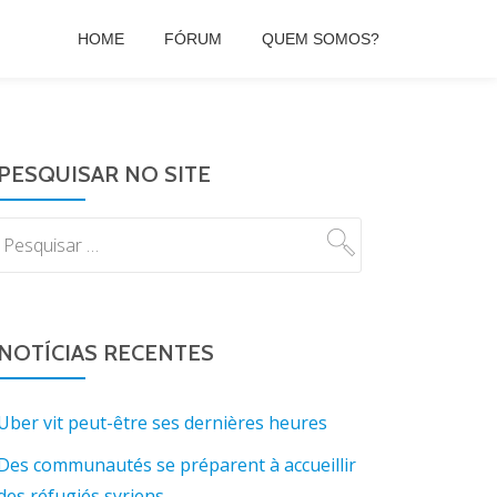
HOME
FÓRUM
QUEM SOMOS?
PESQUISAR NO SITE
NOTÍCIAS RECENTES
Uber vit peut-être ses dernières heures
Des communautés se préparent à accueillir
des réfugiés syriens