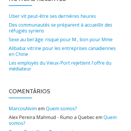
Uber vit peut-être ses dernières heures
Des communautés se préparent à accueillir des
réfugiés syriens
Sexe au bel âge: risqué pour M., bon pour Mme
Alibaba: vitrine pour les entreprises canadiennes
en Chine
Les employés du Vieux-Port rejettent l'offre du
médiateur
COMENTÁRIOS
MarcosAlvim
em
Quem somos?
Alex Pereira Mahmud - Rumo a Quebec
em
Quem
somos?