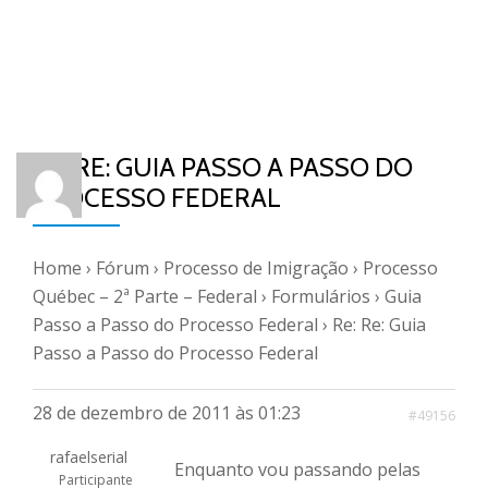
RE: RE: GUIA PASSO A PASSO DO
PROCESSO FEDERAL
Home
›
Fórum
›
Processo de Imigração
›
Processo
Québec – 2ª Parte – Federal
›
Formulários
›
Guia
Passo a Passo do Processo Federal
›
Re: Re: Guia
Passo a Passo do Processo Federal
28 de dezembro de 2011 às 01:23
#49156
rafaelserial
Enquanto vou passando pelas
Participante