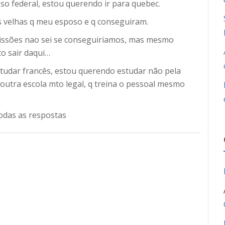
so federal, estou querendo ir para quebec.
s velhas q meu esposo e q conseguiram.
fissões nao sei se conseguiriamos, mas mesmo
o sair daqui…
studar francês, estou querendo estudar não pela
 outra escola mto legal, q treina o pessoal mesmo
odas as respostas