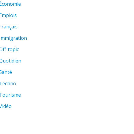
Économie
Emplois
Français
Immigration
Off-topic
Quotidien
Santé
Techno
Tourisme
Vidéo