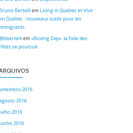
Bruno Bertelli
em
Living in Québec et Vivir
en Québec : nouveaux outils pour les
immigrants
@bbertelli
em
«Boxing Day»: la folie des
Fêtes se poursuit
ARQUIVOS
setembro 2016
agosto 2016
julho 2016
junho 2016