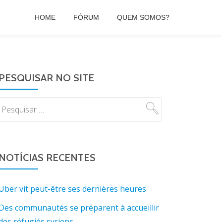
HOME
FÓRUM
QUEM SOMOS?
PESQUISAR NO SITE
NOTÍCIAS RECENTES
Uber vit peut-être ses dernières heures
Des communautés se préparent à accueillir
des réfugiés syriens