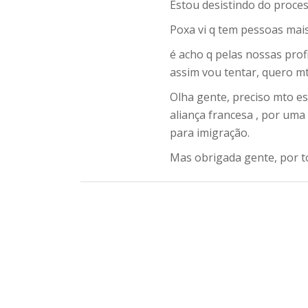
Estou desistindo do proces
Poxa vi q tem pessoas mai
é acho q pelas nossas pro
assim vou tentar, quero mt
Olha gente, preciso mto e
aliança francesa , por uma
para imigração.
Mas obrigada gente, por t