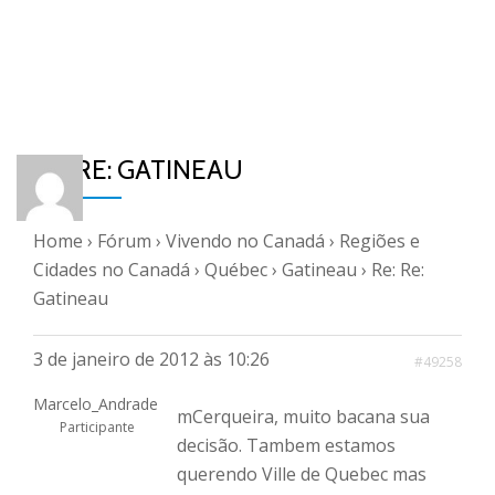
RE: RE: GATINEAU
Home
›
Fórum
›
Vivendo no Canadá
›
Regiões e
Cidades no Canadá
›
Québec
›
Gatineau
›
Re: Re:
Gatineau
3 de janeiro de 2012 às 10:26
#49258
Marcelo_Andrade
mCerqueira, muito bacana sua
Participante
decisão. Tambem estamos
querendo Ville de Quebec mas