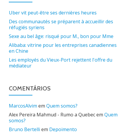
Uber vit peut-être ses dernières heures
Des communautés se préparent à accueillir des
réfugiés syriens
Sexe au bel âge: risqué pour M., bon pour Mme
Alibaba: vitrine pour les entreprises canadiennes
en Chine
Les employés du Vieux-Port rejettent l'offre du
médiateur
COMENTÁRIOS
MarcosAlvim
em
Quem somos?
Alex Pereira Mahmud - Rumo a Quebec
em
Quem
somos?
Bruno Bertelli
em
Depoimento