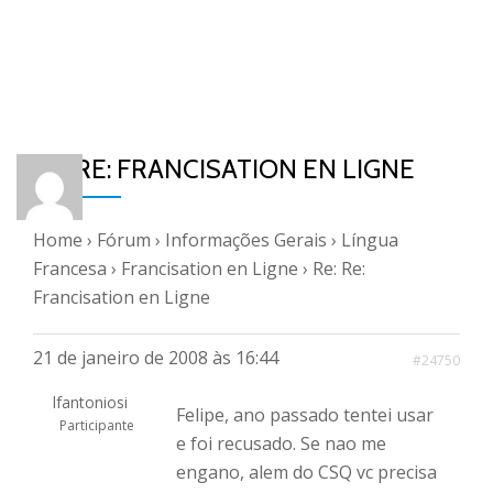
RE: RE: FRANCISATION EN LIGNE
Home
›
Fórum
›
Informações Gerais
›
Língua
Francesa
›
Francisation en Ligne
›
Re: Re:
Francisation en Ligne
21 de janeiro de 2008 às 16:44
#24750
lfantoniosi
Felipe, ano passado tentei usar
Participante
e foi recusado. Se nao me
engano, alem do CSQ vc precisa