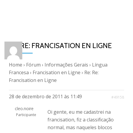
RE: RE: FRANCISATION EN LIGNE
Home
›
Fórum
›
Informações Gerais
›
Língua
Francesa
›
Francisation en Ligne
›
Re: Re:
Francisation en Ligne
28 de dezembro de 2011 às 11:49
#49158
cleo.noire
Oi gente, eu me cadastrei na
Participante
francisation, fiz a classificação
normal, mas naqueles blocos