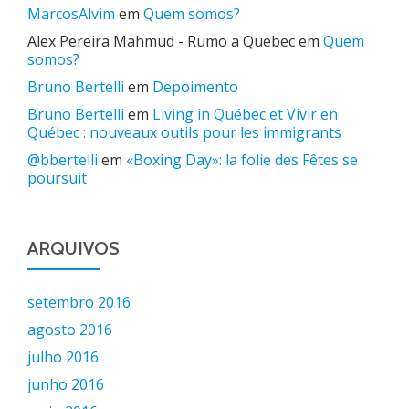
MarcosAlvim
em
Quem somos?
Alex Pereira Mahmud - Rumo a Quebec
em
Quem
somos?
Bruno Bertelli
em
Depoimento
Bruno Bertelli
em
Living in Québec et Vivir en
Québec : nouveaux outils pour les immigrants
@bbertelli
em
«Boxing Day»: la folie des Fêtes se
poursuit
ARQUIVOS
setembro 2016
agosto 2016
julho 2016
junho 2016