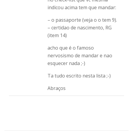
indicou acima tem que mandar:
– o passaporte (veja o o tem 9).
– certidao de nascimento, RG
(item 14)
acho que é o famoso
nervosismo de mandar e nao
esquecer nada ;-)
Ta tudo escrito nesta lista ;-)
Abraços