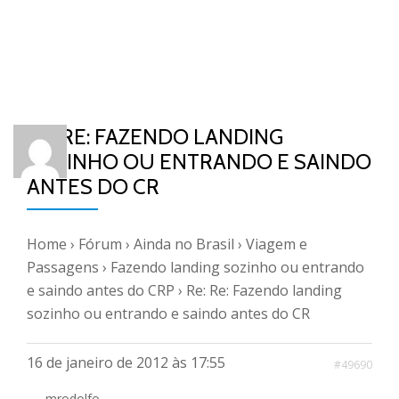
RE: RE: FAZENDO LANDING
SOZINHO OU ENTRANDO E SAINDO
ANTES DO CR
Home
›
Fórum
›
Ainda no Brasil
›
Viagem e
Passagens
›
Fazendo landing sozinho ou entrando
e saindo antes do CRP
›
Re: Re: Fazendo landing
sozinho ou entrando e saindo antes do CR
16 de janeiro de 2012 às 17:55
#49690
mrodolfo