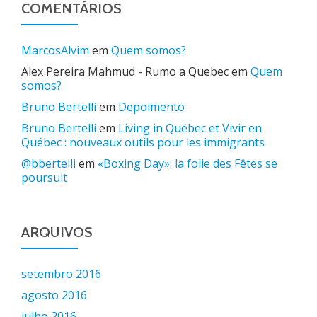
COMENTÁRIOS
MarcosAlvim
em
Quem somos?
Alex Pereira Mahmud - Rumo a Quebec
em
Quem
somos?
Bruno Bertelli
em
Depoimento
Bruno Bertelli
em
Living in Québec et Vivir en
Québec : nouveaux outils pour les immigrants
@bbertelli
em
«Boxing Day»: la folie des Fêtes se
poursuit
ARQUIVOS
setembro 2016
agosto 2016
julho 2016