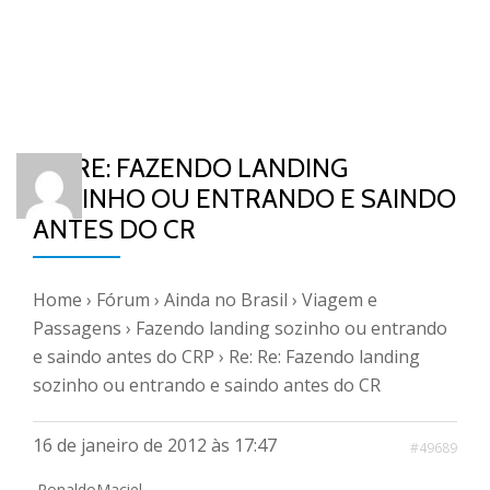
RE: RE: FAZENDO LANDING
SOZINHO OU ENTRANDO E SAINDO
ANTES DO CR
Home
›
Fórum
›
Ainda no Brasil
›
Viagem e
Passagens
›
Fazendo landing sozinho ou entrando
e saindo antes do CRP
›
Re: Re: Fazendo landing
sozinho ou entrando e saindo antes do CR
16 de janeiro de 2012 às 17:47
#49689
RonaldoMaciel