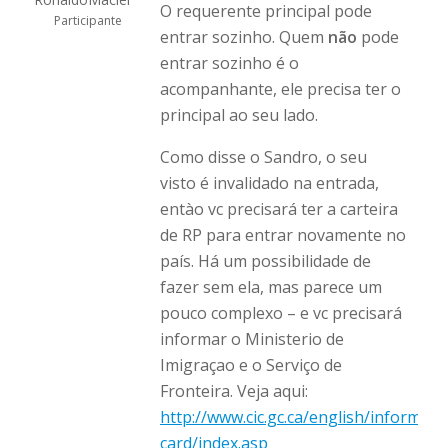
O requerente principal pode
Participante
entrar sozinho. Quem
não
pode
entrar sozinho é o
acompanhante, ele precisa ter o
principal ao seu lado.
Como disse o Sandro, o seu
visto é invalidado na entrada,
entào vc precisará ter a carteira
de RP para entrar novamente no
país. Há um possibilidade de
fazer sem ela, mas parece um
pouco complexo – e vc precisará
informar o Ministerio de
Imigraçao e o Serviço de
Fronteira. Veja aqui:
http://www.cic.gc.ca/english/informati
card/index.asp