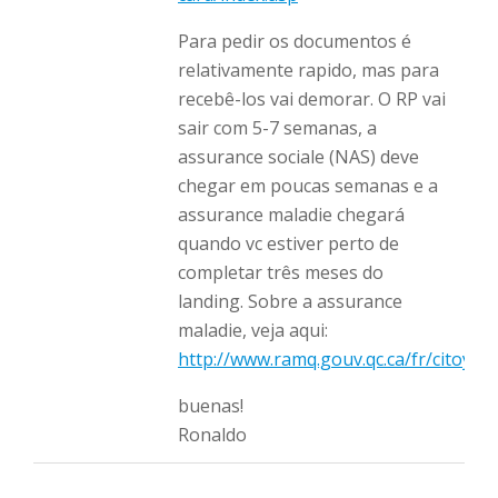
Para pedir os documentos é
relativamente rapido, mas para
recebê-los vai demorar. O RP vai
sair com 5-7 semanas, a
assurance sociale (NAS) deve
chegar em poucas semanas e a
assurance maladie chegará
quando vc estiver perto de
completar três meses do
landing. Sobre a assurance
maladie, veja aqui:
http://www.ramq.gouv.qc.ca/fr/citoye
buenas!
Ronaldo