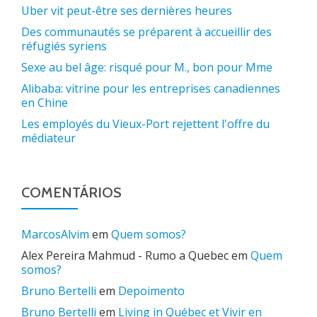
Uber vit peut-être ses dernières heures
Des communautés se préparent à accueillir des
réfugiés syriens
Sexe au bel âge: risqué pour M., bon pour Mme
Alibaba: vitrine pour les entreprises canadiennes
en Chine
Les employés du Vieux-Port rejettent l'offre du
médiateur
COMENTÁRIOS
MarcosAlvim
em
Quem somos?
Alex Pereira Mahmud - Rumo a Quebec
em
Quem
somos?
Bruno Bertelli
em
Depoimento
Bruno Bertelli
em
Living in Québec et Vivir en