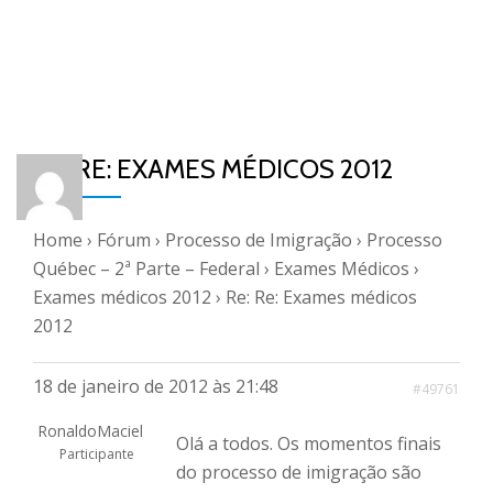
RE: RE: EXAMES MÉDICOS 2012
Home
›
Fórum
›
Processo de Imigração
›
Processo
Québec – 2ª Parte – Federal
›
Exames Médicos
›
Exames médicos 2012
›
Re: Re: Exames médicos
2012
18 de janeiro de 2012 às 21:48
#49761
RonaldoMaciel
Olá a todos. Os momentos finais
Participante
do processo de imigração são