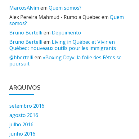
MarcosAlvim
em
Quem somos?
Alex Pereira Mahmud - Rumo a Quebec
em
Quem
somos?
Bruno Bertelli
em
Depoimento
Bruno Bertelli
em
Living in Québec et Vivir en
Québec : nouveaux outils pour les immigrants
@bbertelli
em
«Boxing Day»: la folie des Fêtes se
poursuit
ARQUIVOS
setembro 2016
agosto 2016
julho 2016
junho 2016