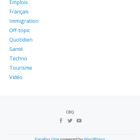
Emplois
Français
Immigration
Off-topic
Quotidien
Santé
Techno
Tourisme
Vidéo
CBQ
MENU
SECUNDÁRIO
Parallax One
powered by
WordPress