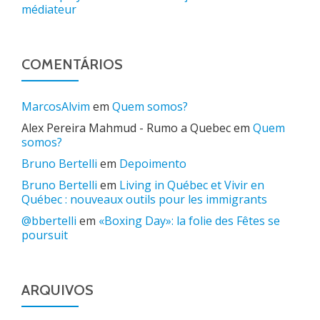
médiateur
COMENTÁRIOS
MarcosAlvim
em
Quem somos?
Alex Pereira Mahmud - Rumo a Quebec
em
Quem
somos?
Bruno Bertelli
em
Depoimento
Bruno Bertelli
em
Living in Québec et Vivir en
Québec : nouveaux outils pour les immigrants
@bbertelli
em
«Boxing Day»: la folie des Fêtes se
poursuit
ARQUIVOS