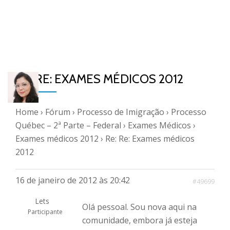
RE: RE: EXAMES MÉDICOS 2012
Home
›
Fórum
›
Processo de Imigração
›
Processo
Québec – 2ª Parte – Federal
›
Exames Médicos
›
Exames médicos 2012
›
Re: Re: Exames médicos
2012
16 de janeiro de 2012 às 20:42
#49699
Lets
Olá pessoal. Sou nova aqui na
Participante
comunidade, embora já esteja