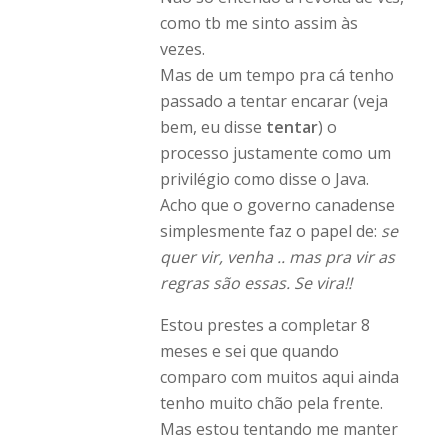
como tb me sinto assim às
vezes.
Mas de um tempo pra cá tenho
passado a tentar encarar (veja
bem, eu disse
tentar
) o
processo justamente como um
privilégio como disse o Java.
Acho que o governo canadense
simplesmente faz o papel de:
se
quer vir, venha .. mas pra vir as
regras são essas. Se vira!!
Estou prestes a completar 8
meses e sei que quando
comparo com muitos aqui ainda
tenho muito chão pela frente.
Mas estou tentando me manter