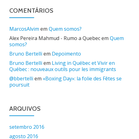
COMENTÁRIOS
MarcosAlvim
em
Quem somos?
Alex Pereira Mahmud - Rumo a Quebec
em
Quem
somos?
Bruno Bertelli
em
Depoimento
Bruno Bertelli
em
Living in Québec et Vivir en
Québec : nouveaux outils pour les immigrants
@bbertelli
em
«Boxing Day»: la folie des Fêtes se
poursuit
ARQUIVOS
setembro 2016
agosto 2016