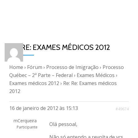
RE: RE: EXAMES MÉDICOS 2012
Home
›
Fórum
›
Processo de Imigração
›
Processo
Québec – 2ª Parte – Federal
›
Exames Médicos
›
Exames médicos 2012
›
Re: Re: Exames médicos
2012
16 de janeiro de 2012 às 15:13
#49674
mCerqueira
Olá pessoal,
Participante
Não só entendo a revolta de vcs,