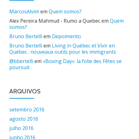
MarcosAlvim
em
Quem somos?
Alex Pereira Mahmud - Rumo a Quebec
em
Quem
somos?
Bruno Bertelli
em
Depoimento
Bruno Bertelli
em
Living in Québec et Vivir en
Québec : nouveaux outils pour les immigrants
@bbertelli
em
«Boxing Day»: la folie des Fêtes se
poursuit
ARQUIVOS
setembro 2016
agosto 2016
julho 2016
junho 2016