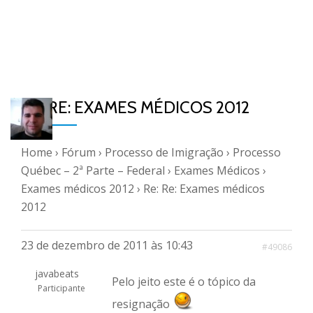
RE: RE: EXAMES MÉDICOS 2012
Home
›
Fórum
›
Processo de Imigração
›
Processo
Québec – 2ª Parte – Federal
›
Exames Médicos
›
Exames médicos 2012
›
Re: Re: Exames médicos
2012
23 de dezembro de 2011 às 10:43
#49086
javabeats
Pelo jeito este é o tópico da
Participante
resignação