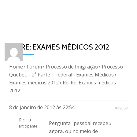
RE: RE: EXAMES MÉDICOS 2012
Home
›
Fórum
›
Processo de Imigração
›
Processo
Québec – 2ª Parte – Federal
›
Exames Médicos
›
Exames médicos 2012
›
Re: Re: Exames médicos
2012
8 de janeiro de 2012 às 22:54
#49563
Ric_liu
Pergunta.. pessoal recebeu
Participante
agora, ou no meio de