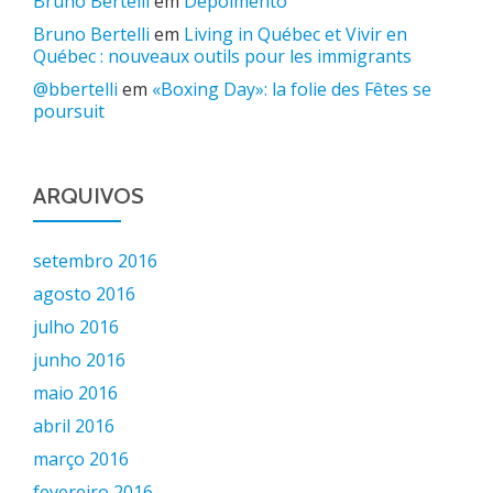
Bruno Bertelli
em
Depoimento
Bruno Bertelli
em
Living in Québec et Vivir en
Québec : nouveaux outils pour les immigrants
@bbertelli
em
«Boxing Day»: la folie des Fêtes se
poursuit
ARQUIVOS
setembro 2016
agosto 2016
julho 2016
junho 2016
maio 2016
abril 2016
março 2016
fevereiro 2016