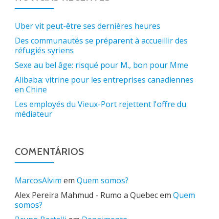
Uber vit peut-être ses dernières heures
Des communautés se préparent à accueillir des
réfugiés syriens
Sexe au bel âge: risqué pour M., bon pour Mme
Alibaba: vitrine pour les entreprises canadiennes
en Chine
Les employés du Vieux-Port rejettent l'offre du
médiateur
COMENTÁRIOS
MarcosAlvim
em
Quem somos?
Alex Pereira Mahmud - Rumo a Quebec
em
Quem
somos?