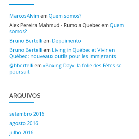
MarcosAlvim
em
Quem somos?
Alex Pereira Mahmud - Rumo a Quebec
em
Quem
somos?
Bruno Bertelli
em
Depoimento
Bruno Bertelli
em
Living in Québec et Vivir en
Québec : nouveaux outils pour les immigrants
@bbertelli
em
«Boxing Day»: la folie des Fêtes se
poursuit
ARQUIVOS
setembro 2016
agosto 2016
julho 2016