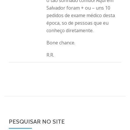
o tao sonhado combo! Aqui em
Salvador foram + ou – uns 10
pedidos de exame médico desta
época, so de pessoas que eu
conheço diretamente.
Bone chance.
R.R.
PESQUISAR NO SITE