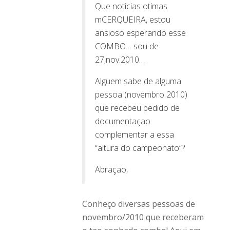
Que noticias otimas
mCERQUEIRA, estou
ansioso esperando esse
COMBO… sou de
27,nov.2010…
Alguem sabe de alguma
pessoa (novembro 2010)
que recebeu pedido de
documentaçao
complementar a essa
“altura do campeonato”?
Abraçao,
Conheço diversas pessoas de
novembro/2010 que receberam