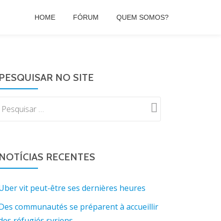
HOME
FÓRUM
QUEM SOMOS?
PESQUISAR NO SITE
NOTÍCIAS RECENTES
Uber vit peut-être ses dernières heures
Des communautés se préparent à accueillir
des réfugiés syriens