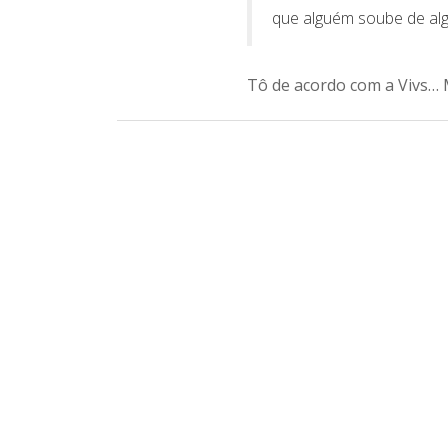
que alguém soube de al
Tô de acordo com a Vivs… M