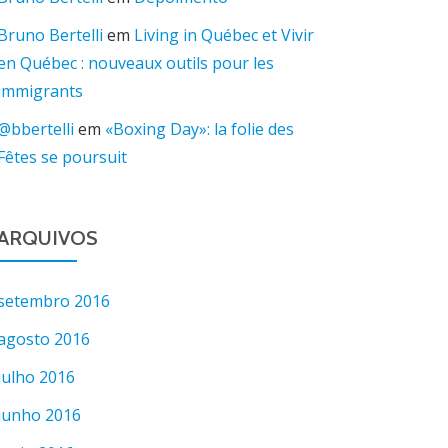
Bruno Bertelli
em
Living in Québec et Vivir
en Québec : nouveaux outils pour les
immigrants
@bbertelli
em
«Boxing Day»: la folie des
Fêtes se poursuit
ARQUIVOS
setembro 2016
agosto 2016
julho 2016
junho 2016