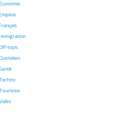
Économie
Emplois
Français
Immigration
Off-topic
Quotidien
Santé
Techno
Tourisme
Vidéo