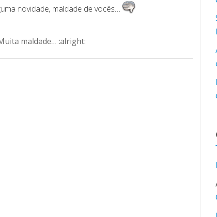
guma novidade, maldade de vocês…
uita maldade… :alright: