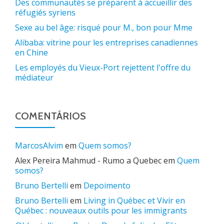
Des communautés se préparent à accueillir des
réfugiés syriens
Sexe au bel âge: risqué pour M., bon pour Mme
Alibaba: vitrine pour les entreprises canadiennes
en Chine
Les employés du Vieux-Port rejettent l'offre du
médiateur
COMENTÁRIOS
MarcosAlvim
em
Quem somos?
Alex Pereira Mahmud - Rumo a Quebec
em
Quem
somos?
Bruno Bertelli
em
Depoimento
Bruno Bertelli
em
Living in Québec et Vivir en
Québec : nouveaux outils pour les immigrants