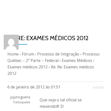
RE: RE: EXAMES MÉDICOS 2012
Home
›
Fórum
›
Processo de Imigração
›
Processo
Québec – 2ª Parte – Federal
›
Exames Médicos
›
Exames médicos 2012
›
Re: Re: Exames médicos
2012
6 de janeiro de 2012 às 01:51
#49398
jujunogueira
Que seja o tal oficial se
Participante
mexendo!!! :D