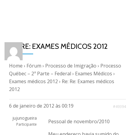
RE: RE: EXAMES MÉDICOS 2012
Home
›
Fórum
›
Processo de Imigração
›
Processo
Québec – 2ª Parte – Federal
›
Exames Médicos
›
Exames médicos 2012
›
Re: Re: Exames médicos
2012
6 de janeiro de 2012 às 00:19
#49394
jujunogueira
Pessoal de novembro/2010
Participante
Meu endereço havia sumido do