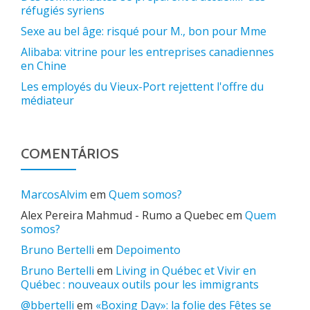
réfugiés syriens
Sexe au bel âge: risqué pour M., bon pour Mme
Alibaba: vitrine pour les entreprises canadiennes
en Chine
Les employés du Vieux-Port rejettent l'offre du
médiateur
COMENTÁRIOS
MarcosAlvim
em
Quem somos?
Alex Pereira Mahmud - Rumo a Quebec
em
Quem
somos?
Bruno Bertelli
em
Depoimento
Bruno Bertelli
em
Living in Québec et Vivir en
Québec : nouveaux outils pour les immigrants
@bbertelli
em
«Boxing Day»: la folie des Fêtes se