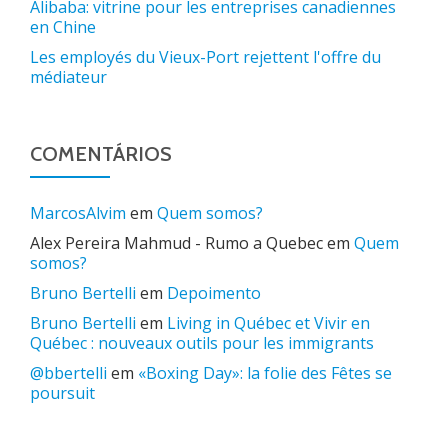
Alibaba: vitrine pour les entreprises canadiennes
en Chine
Les employés du Vieux-Port rejettent l'offre du
médiateur
COMENTÁRIOS
MarcosAlvim
em
Quem somos?
Alex Pereira Mahmud - Rumo a Quebec
em
Quem
somos?
Bruno Bertelli
em
Depoimento
Bruno Bertelli
em
Living in Québec et Vivir en
Québec : nouveaux outils pour les immigrants
@bbertelli
em
«Boxing Day»: la folie des Fêtes se
poursuit