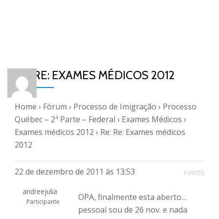
RE: RE: EXAMES MÉDICOS 2012
Home
›
Fórum
›
Processo de Imigração
›
Processo
Québec – 2ª Parte – Federal
›
Exames Médicos
›
Exames médicos 2012
›
Re: Re: Exames médicos
2012
22 de dezembro de 2011 às 13:53
#49058
andreejulia
OPA, finalmente esta aberto…
Participante
pessoal sou de 26 nov. e nada