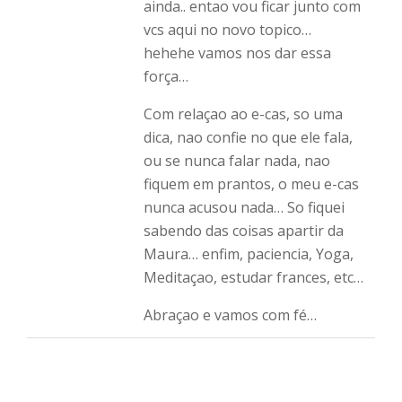
ainda.. entao vou ficar junto com
vcs aqui no novo topico…
hehehe vamos nos dar essa
força…
Com relaçao ao e-cas, so uma
dica, nao confie no que ele fala,
ou se nunca falar nada, nao
fiquem em prantos, o meu e-cas
nunca acusou nada… So fiquei
sabendo das coisas apartir da
Maura… enfim, paciencia, Yoga,
Meditaçao, estudar frances, etc…
Abraçao e vamos com fé…