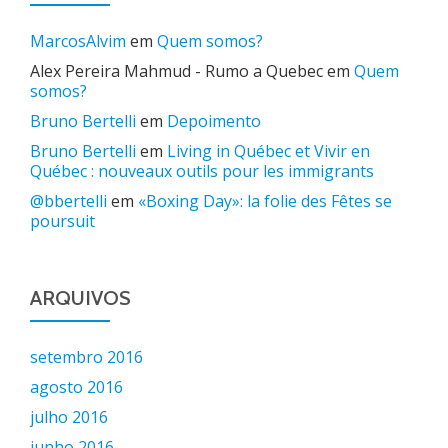
MarcosAlvim
em
Quem somos?
Alex Pereira Mahmud - Rumo a Quebec
em
Quem
somos?
Bruno Bertelli
em
Depoimento
Bruno Bertelli
em
Living in Québec et Vivir en
Québec : nouveaux outils pour les immigrants
@bbertelli
em
«Boxing Day»: la folie des Fêtes se
poursuit
ARQUIVOS
setembro 2016
agosto 2016
julho 2016
junho 2016