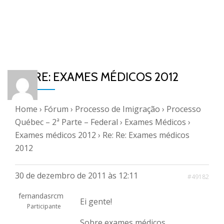
RE: RE: EXAMES MÉDICOS 2012
Home
›
Fórum
›
Processo de Imigração
›
Processo
Québec – 2ª Parte – Federal
›
Exames Médicos
›
Exames médicos 2012
›
Re: Re: Exames médicos
2012
30 de dezembro de 2011 às 12:11
#49182
fernandasrcm
Ei gente!
Participante
Sobre exames médicos